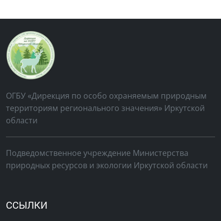
ОГБУ «Дирекция по особо охраняемым природным
территориям регионального значения» Иркутской
области
Подведомственное учреждение Министерства
природных ресурсов и экологии Иркутской области
ССЫЛКИ