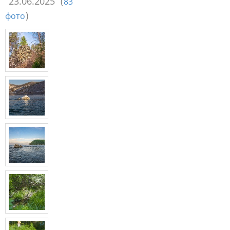
23.06.2025
(
83
)
фото