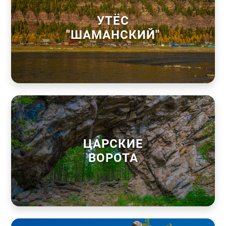
УТЁС
"ШАМАНСКИЙ"
ЦАРСКИЕ
ВОРОТА