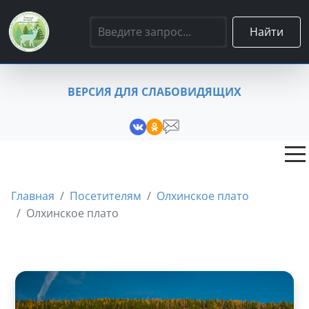
Найти
ВЕРСИЯ ДЛЯ СЛАБОВИДЯЩИХ
Главная
Посетителям
Олхинское плато
Олхинское плато