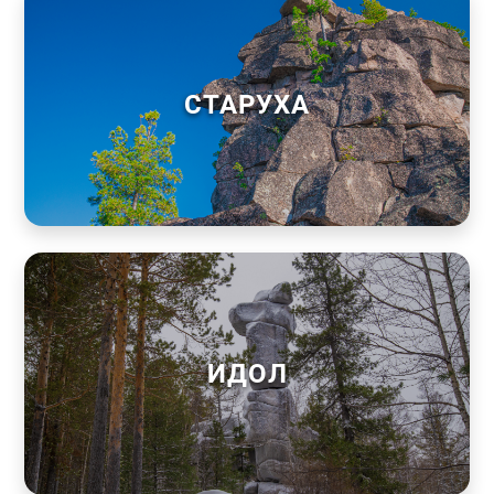
СТАРУХА
ИДОЛ