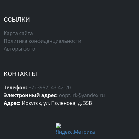
ССЫЛКИ
Карта сайта
Политика конфиденциальности
Авторы фото
КОНТАКТЫ
Телефон:
+7 (3952) 43-42-20
Электронный адреc:
oopt.irk@yandex.ru
Адрес:
Иркутск, ул. Поленова, д. 35В