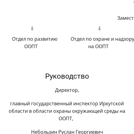
Замест
⇩
⇩
Отдел по развитию
Отдел по охране и надзор
ООПТ
на ООПТ
Руководство
Директор,
главный государственный инспектор Иркутской
области в области охраны окружающей среды на
ООПТ,
Небользин Руслан Георгиевич