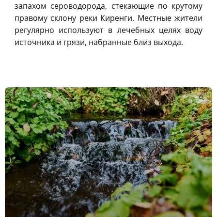
запахом сероводорода, стекающие по крутому
правому склону реки Киренги. Местные жители
регулярно используют в лечебных целях воду
источника и грязи, набранные близ выхода.