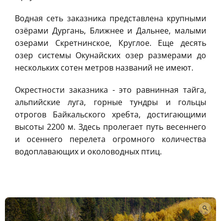
Водная сеть заказника представлена крупными
озёрами Дургань, Ближнее и Дальнее, малыми
озерами Скретнинское, Круглое. Еще десять
озер системы Окунайских озер размерами до
нескольких сотен метров названий не имеют.
Окрестности заказника - это равнинная тайга,
альпийские луга, горные тундры и гольцы
отрогов Байкальского хребта, достигающими
высоты 2200 м. Здесь пролегает путь весеннего
и осеннего перелета огромного количества
водоплавающих и околоводных птиц.