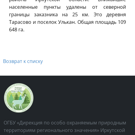
населенные пункты удалены от северной
границы заказника на 25 км. Это деревня
Тарасово и поселок Улькан. Общая площадь 109
648 га.
Возврат к списку
ОГБУ «Дирекция по особо охраняемым природным
территориям регионального значения» Иркутской