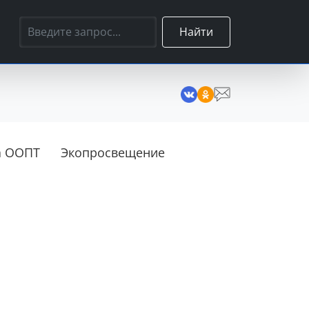
Найти
а ООПТ
Экопросвещение