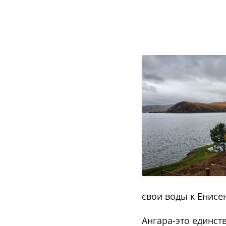
свои воды к Енисе
Ангара-это единств