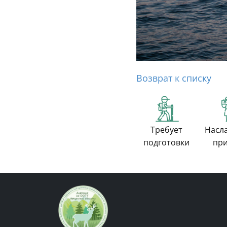
Возврат к списку
Требует
Насл
подготовки
пр