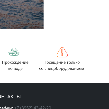
Прохождение
Посещение только
по воде
со спецоборудованием
ОНТАКТЫ
+7 (3952) 43-42-20
лефон: