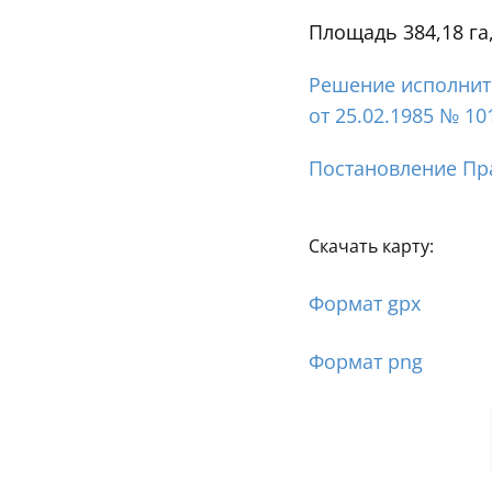
Площадь 384,18 га
Решение исполните
от 25.02.1985 № 10
Постановление Пра
Скачать карту:
Формат gpx
Формат png