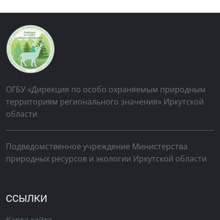
ОГБУ «Дирекция по особо охраняемым природным
территориям регионального значения» Иркутской
области
Подведомственное учреждение Министерства
природных ресурсов и экологии Иркутской области
ССЫЛКИ
Карта сайта