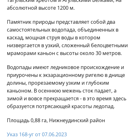
абсолютной высоте 1200 м.
Памятник природы представляет собой два
самостоятельных водопада, объединенных в
каскад, мощная струя воды в котором
низвергается в узкий, сложенный белоцветными
мраморами каньон с высоты около 30 метров.
Водопады имеют ледниковое происхождение и
приурочены к экзарационному ригелю в днище
долины, прорезаемому узким и глубоким
каньоном. В осеннюю межень сток падает, а
зимой и вовсе прекращается - в это время здесь
образуется потрясающей красоты ледопад.
Площадь 0,88 га, Нижнеудинский район
Указ 168-уг от 07.06.2023