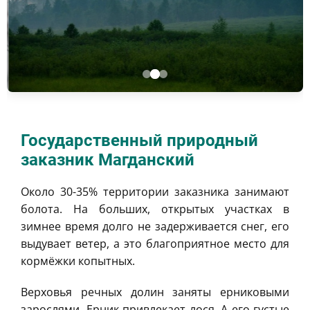
Государственный природный
заказник Магданский
Около 30-35% территории заказника занимают
болота. На больших, открытых участках в
зимнее время долго не задерживается снег, его
выдувает ветер, а это благоприятное место для
кормёжки копытных.
Верховья речных долин заняты ерниковыми
зарослями. Ерник привлекает лося. А его густые