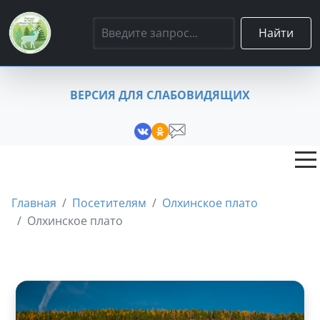
Найти
ВЕРСИЯ ДЛЯ СЛАБОВИДЯЩИХ
Главная
Посетителям
Олхинское плато
Олхинское плато