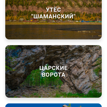
УТЁС
"ШАМАНСКИЙ"
ЦАРСКИЕ
ВОРОТА