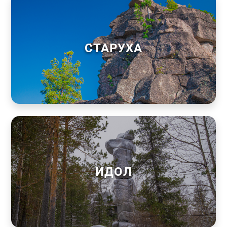
СТАРУХА
ИДОЛ