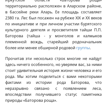
Иркутской области «Баторова роща»
территориально расположен в Аларском районе,
в бассейне реки Аларь. Ее площадь составляет
2380 га. Лес был посажен на рубеже XIX и XX веков
по инициативе и при личном участии бурятского
культурного деятеля и просветителя тайши П.П.
Баторова (тайша - у монголов и калмыков
племенной вождь, старейший родоначальник
более или менее обширной родовой
группы
.
Прочитав эти несколько строк многие не найдут
здесь ничего особенного, но уверяем вас, за ними
стоит удивительная история жизни человека и его
рода. Мы хотим поделиться с вами некоторыми
фактами из истории рода Баторова, что
неразрывно связано с появлением леса,
впоследствии получившего статус памятника
природы «Баторова роща».