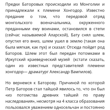
Предки Баторовых происходили из Монголии и
принадлежали к племени Хонгодор. Известно
предание о том, что передовой отряд
монгольского военачальника, окруженного
преданными ему воинами, остановился в степи
(сейчас называемой Аларской), Бату снял шлем,
опустил его вниз, шлем ушел в землю (такая она
была мягкая, как пух) и сказал: Отсюда пойдет род
Баторов. Шлем этот был передан потомками в
Иркутский краеведческий музей (кстати сказать,
один из известных представителей племени
хонгодор— драматург Александр Вампилов).
Но вернемся к Баторову. Причиной по которой
Петр Баторов стал тайшой явилось то, что он был
«из потомства древних тайшей по праву
наследования», несмотря на 4 класса образования
пользовался уважением односельчан и постоянно