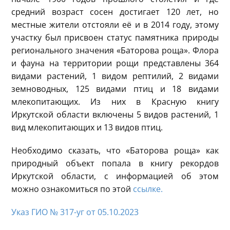
средний возраст сосен достигает 120 лет, но
местные жители отстояли её и в 2014 году, этому
участку был присвоен статус памятника природы
регионального значения «Баторова роща». Флора
и фауна на территории рощи представлены 364
видами растений, 1 видом рептилий, 2 видами
земноводных, 125 видами птиц и 18 видами
млекопитающих. Из них в Красную книгу
Иркутской области включены 5 видов растений, 1
вид млекопитающих и 13 видов птиц.
Необходимо сказать, что «Баторова роща» как
природный объект попала в книгу рекордов
Иркутской области, с информацией об этом
можно ознакомиться по этой
ссылке.
Указ ГИО № 317-уг от 05.10.2023