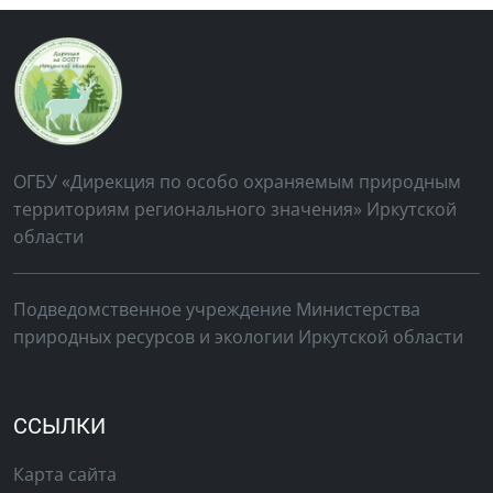
ОГБУ «Дирекция по особо охраняемым природным
территориям регионального значения» Иркутской
области
Подведомственное учреждение Министерства
природных ресурсов и экологии Иркутской области
ССЫЛКИ
Карта сайта