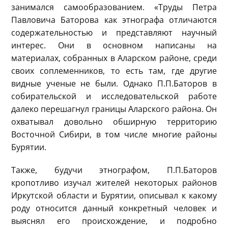
занимался самообразованием. «Труды Петра
Павловича Баторова как этнографа отличаются
содержательностью и представляют научный
интерес. Они в основном написаны на
материалах, собранных в Аларском районе, среди
своих соплеменников, то есть там, где другие
видные ученые не были. Однако П.П.Баторов в
собирательской и исследовательской работе
далеко перешагнул границы Аларского района. Он
охватывал довольно обширную территорию
Восточной Сибири, в том числе многие районы
Бурятии.
Также, будучи этнографом, П.П.Баторов
кропотливо изучал жителей некоторых районов
Иркутской области и Бурятии, описывал к какому
роду относится данный конкретный человек и
выяснял его происхождение, и подробно