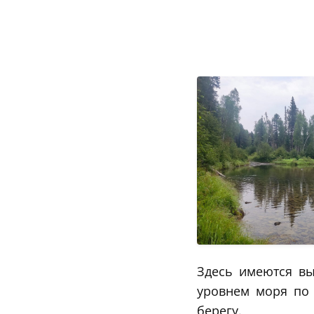
Здесь имеются вы
уровнем моря по 
берегу.