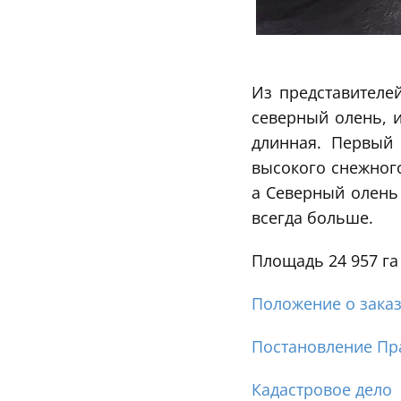
Из представителе
северный олень, 
длинная. Первый 
высокого снежног
а Северный олень 
всегда больше.
Площадь 24 957 га
Положение о зака
Постановление Пра
Кадастровое дело