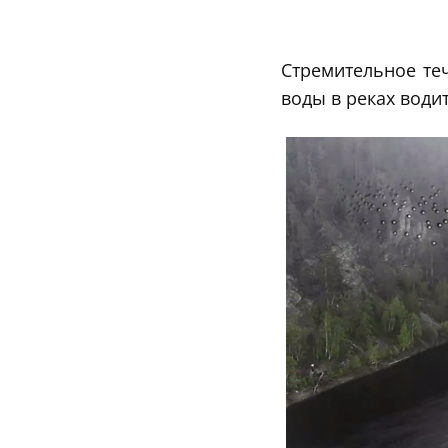
Стремительное те
воды в реках водит