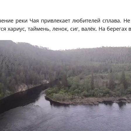
чение реки Чая привлекает любителей сплава. Не
ся хариус, таймень, ленок, сиг, валёк. На берегах 