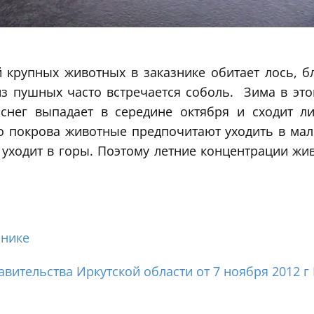
й крупных животных в заказнике обитает лось, б
из пушных часто встречается соболь. Зима в это
снег выпадает в середине октября и сходит 
о покрова животные предпочитают уходить в ма
уходит в горы. Поэтому летние концентрации жи
знике
вительства Иркутской области от 7 ноября 2012 г 