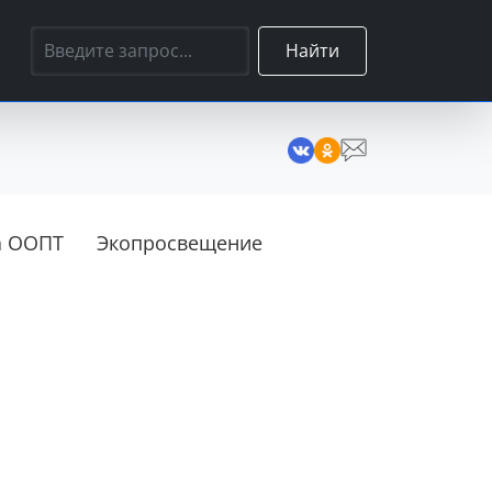
Найти
а ООПТ
Экопросвещение